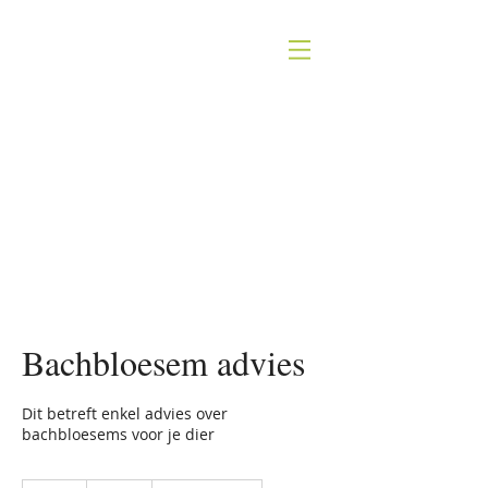
HOMEOSTASE
holistische dierentherapie
Bachbloesem advies
Dit betreft enkel advies over
bachbloesems voor je dier
60