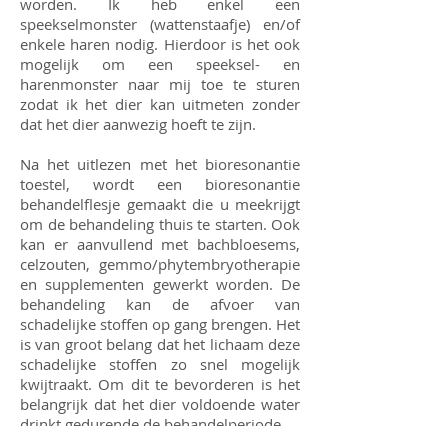
worden. Ik heb enkel een
speekselmonster (wattenstaafje) en/of
enkele haren nodig. Hierdoor is het ook
mogelijk om een speeksel- en
harenmonster naar mij toe te sturen
zodat ik het dier kan uitmeten zonder
dat het dier aanwezig hoeft te zijn.
Na het uitlezen met het bioresonantie
toestel, wordt een bioresonantie
behandelflesje gemaakt die u meekrijgt
om de behandeling thuis te starten. Ook
kan er aanvullend met bachbloesems,
celzouten, gemmo/phytembryotherapie
en supplementen gewerkt worden. De
behandeling kan de afvoer van
schadelijke stoffen op gang brengen. Het
is van groot belang dat het lichaam deze
schadelijke stoffen zo snel mogelijk
kwijtraakt. Om dit te bevorderen is het
belangrijk dat het dier voldoende water
drinkt gedurende de behandelperiode.