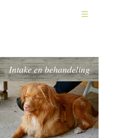
HOMEOSTASE
holistische dierentherapie
Intake en behandeling